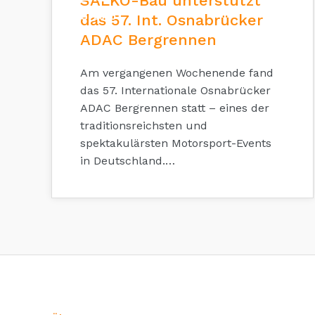
SALKO-Bau unterstützt
AUG. 2025
das 57. Int. Osnabrücker
ADAC Bergrennen
Am vergangenen Wochenende fand
das 57. Internationale Osnabrücker
ADAC Bergrennen statt – eines der
traditionsreichsten und
spektakulärsten Motorsport-Events
in Deutschland.…