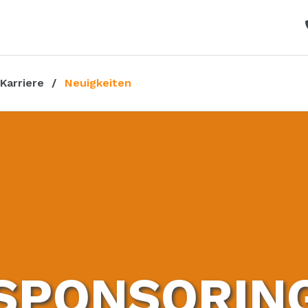
Karriere
Neuigkeiten
SPONSORIN