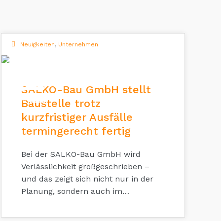
Neuigkeiten
,
Unternehmen
12
SALKO-Bau GmbH stellt
NOV. 2025
Baustelle trotz
kurzfristiger Ausfälle
termingerecht fertig
Bei der SALKO-Bau GmbH wird
Verlässlichkeit großgeschrieben –
und das zeigt sich nicht nur in der
Planung, sondern auch im…