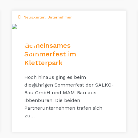
Neuigkeiten
,
Unternehmen
28
Gemeinsames
JULI 2025
Sommerfest im
Kletterpark
Hoch hinaus ging es beim
diesjährigen Sommerfest der SALKO-
Bau GmbH und MAM-Bau aus
Ibbenbüren: Die beiden
Partnerunternehmen trafen sich
zu…