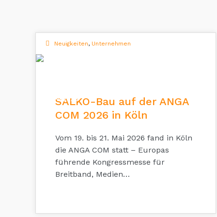
Neuigkeiten
,
Unternehmen
08
JUNI 2026
SALKO-Bau auf der ANGA
COM 2026 in Köln
Vom 19. bis 21. Mai 2026 fand in Köln
die ANGA COM statt – Europas
führende Kongressmesse für
Breitband, Medien…