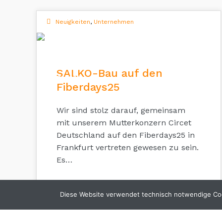
Neuigkeiten
,
Unternehmen
07
SALKO-Bau auf den
APR. 2025
Fiberdays25
Wir sind stolz darauf, gemeinsam
mit unserem Mutterkonzern Circet
Deutschland auf den Fiberdays25 in
Frankfurt vertreten gewesen zu sein.
Es…
Diese Website verwendet technisch notwendige Coo