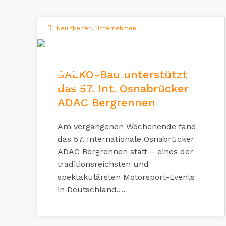
Neuigkeiten
,
Unternehmen
18
SALKO-Bau unterstützt
AUG. 2025
das 57. Int. Osnabrücker
ADAC Bergrennen
Am vergangenen Wochenende fand
das 57. Internationale Osnabrücker
ADAC Bergrennen statt – eines der
traditionsreichsten und
spektakulärsten Motorsport-Events
in Deutschland.…