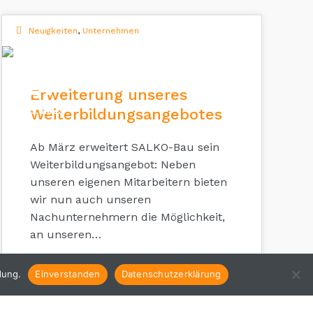
Neuigkeiten
,
Unternehmen
17
Erweiterung unseres
FEB. 2025
Weiterbildungsangebotes
Ab März erweitert SALKO-Bau sein
Weiterbildungsangebot: Neben
unseren eigenen Mitarbeitern bieten
wir nun auch unseren
Nachunternehmern die Möglichkeit,
an unseren…
dung.
Einverstanden
Datenschutzerklärung