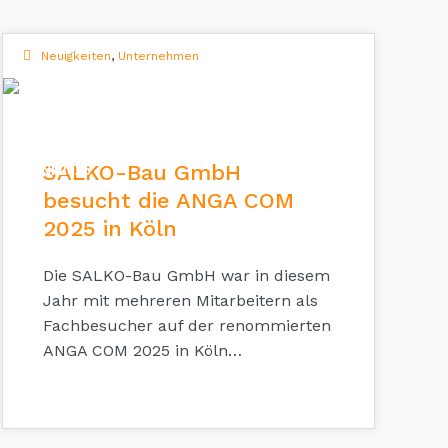
Neuigkeiten
,
Unternehmen
12
SALKO-Bau GmbH
JUNI 2025
besucht die ANGA COM
2025 in Köln
Die SALKO-Bau GmbH war in diesem
Jahr mit mehreren Mitarbeitern als
Fachbesucher auf der renommierten
ANGA COM 2025 in Köln…